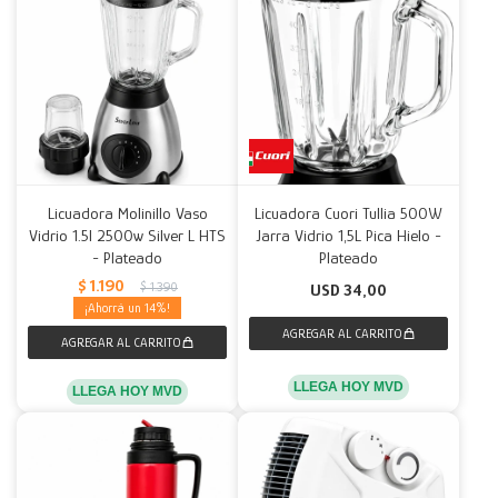
Licuadora Molinillo Vaso
Licuadora Cuori Tullia 500W
Vidrio 1.5l 2500w Silver L HTS
Jarra Vidrio 1,5L Pica Hielo -
- Plateado
Plateado
$
1.190
$
1.390
USD
34,00
14
LLEGA HOY MVD
LLEGA HOY MVD