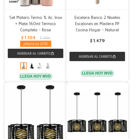
Set Matero Termo 1L Ac. Inox
Escalera Banco 2 Niveles
+ Mate 160ml Térmico
Escalones en Madera PP
Completo - Rosa
Cocina Hogar - Natural
$
1.304
$
1.630
$
1.479
20
LLEGA HOY MVD
LLEGA HOY MVD