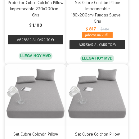
Protector Cubre Colchón Pillow
Set Cubre Colchón Pillow
Impermeable 220x200cm -
Impermeable
Gris
180x200cm+Fundas Suave -
Gris
$
1.100
$
817
$
1.151
29
LLEGA HOY MVD
LLEGA HOY MVD
Set Cubre Colchón Pillow
Set Cubre Colchón Pillow