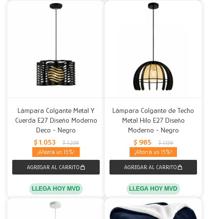
Lámpara Colgante Metal Y
Lámpara Colgante de Techo
Cuerda E27 Diseño Moderno
Metal Hilo E27 Diseño
Deco - Negro
Moderno - Negro
$
1.053
$
985
$
1.239
$
1.159
15
15
LLEGA HOY MVD
LLEGA HOY MVD