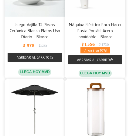
Juego Vajilla 12 Piezas
Máquina Eléctrica Para Hacer
Cerámica Blanca Platos Uso
Pasta Portátil Acero
Diario - Blanco
Inoxidable - Blanco
$
1.556
$
1.730
$
978
$
979
10
LLEGA HOY MVD
LLEGA HOY MVD