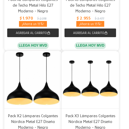
de Techo Metal Hilo E27
de Techo Metal Hilo E27
Moderno - Negro
Moderno - Negro
$
1.970
$
2.955
$
2.318
$
3.477
15
15
LLEGA HOY MVD
LLEGA HOY MVD
Pack X2 Lámparas Colgantes
Pack X3 Lámparas Colgantes
Nórdica Metal E27 Diseño
Nórdica Metal E27 Diseño
Moderno - Negro
Moderno - Negro