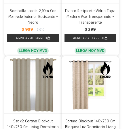
Sombrilla Jardín 2,10m Con
Frasco Recipiente Vidrio Tapa
Manivela Exterior Resistente -
Madera Asa Transparente -
Negro
Transparente
$
909
$
299
$
910
LLEGA HOY MVD
LLEGA HOY MVD
Set x2 Cortina Blackout
Cortina Blackout 140x230 Cm
140x230 Cm Living Dormitorio
Bloquea Luz Dormitorio Living