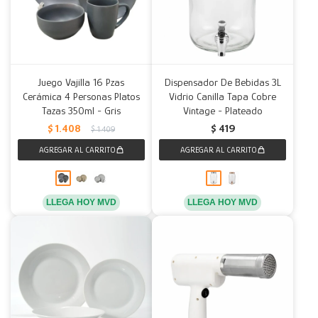
Juego Vajilla 16 Pzas
Dispensador De Bebidas 3L
Cerámica 4 Personas Platos
Vidrio Canilla Tapa Cobre
Tazas 350ml - Gris
Vintage - Plateado
$
1.408
$
419
$
1.409
LLEGA HOY MVD
LLEGA HOY MVD