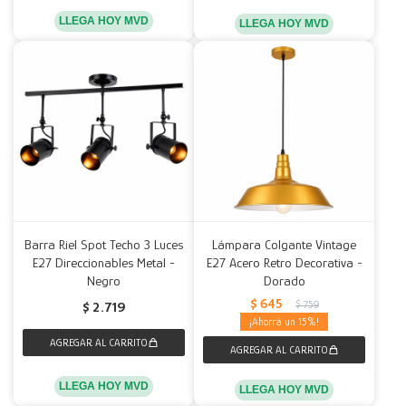
LLEGA HOY MVD
LLEGA HOY MVD
Barra Riel Spot Techo 3 Luces
Lámpara Colgante Vintage
E27 Direccionables Metal -
E27 Acero Retro Decorativa -
Negro
Dorado
$
645
$
759
$
2.719
15
LLEGA HOY MVD
LLEGA HOY MVD