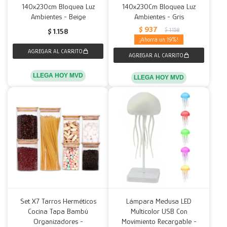
140x230cm Bloquea Luz
140x230Cm Bloquea Luz
Ambientes - Beige
Ambientes - Gris
$
937
$
1.158
$
1.158
19
LLEGA HOY MVD
LLEGA HOY MVD
Set X7 Tarros Herméticos
Lámpara Medusa LED
Cocina Tapa Bambú
Multicolor USB Con
Organizadores -
Movimiento Recargable -