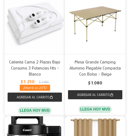
Calienta Cama 2 Plazas Bajo
Mesa Grande Camping
Consumo 3 Potencias Hts -
Aluminio Plegable Compacta
Blanco
Con Bolso - Beige
$
1.250
$
1.580
$
1.080
20
LLEGA HOY MVD
LLEGA HOY MVD