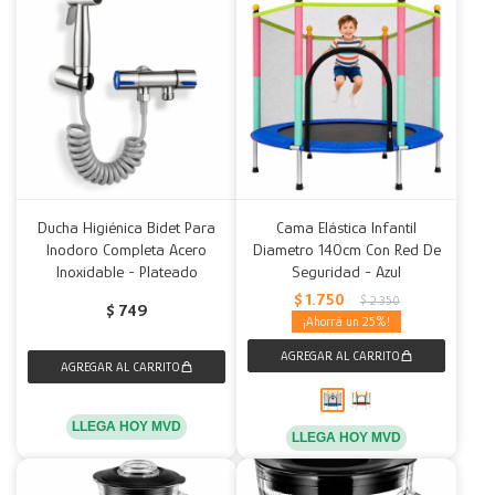
Ducha Higiénica Bidet Para
Cama Elástica Infantil
Inodoro Completa Acero
Diametro 140cm Con Red De
Inoxidable - Plateado
Seguridad - Azul
$
1.750
$
2.350
$
749
25
LLEGA HOY MVD
LLEGA HOY MVD