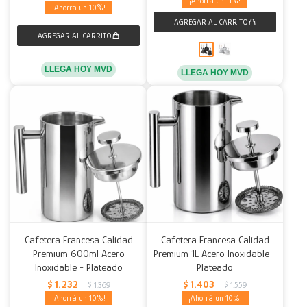
11
10
LLEGA HOY MVD
LLEGA HOY MVD
Cafetera Francesa Calidad
Cafetera Francesa Calidad
Premium 600ml Acero
Premium 1L Acero Inoxidable -
Inoxidable - Plateado
Plateado
$
1.232
$
1.403
$
1.369
$
1.559
10
10