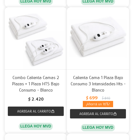
LLEGA HOY MVD
LLEGA HOY MVD
Combo Calienta Camas 2
Calienta Cama 1 Plaza Bajo
Plazas + 1 Plaza HTS Bajo
Consumo 3 Intensidades Hts -
Consumo - Blanco
Blanco
$
699
$
840
$
2.420
16
LLEGA HOY MVD
LLEGA HOY MVD