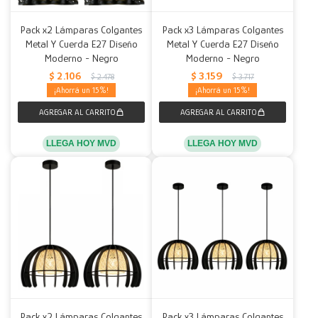
Pack x2 Lámparas Colgantes
Pack x3 Lámparas Colgantes
Metal Y Cuerda E27 Diseño
Metal Y Cuerda E27 Diseño
Moderno - Negro
Moderno - Negro
$
2.106
$
3.159
$
2.478
$
3.717
15
15
LLEGA HOY MVD
LLEGA HOY MVD
Pack x2 Lámparas Colgantes
Pack x3 Lámparas Colgantes