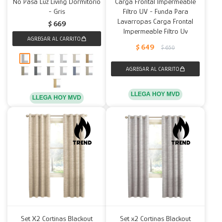
No Pasa Luz Living Dormitorio
Carga Frontal Impermeable
- Gris
Filtro UV - Funda Para
Lavarropas Carga Frontal
$
669
Impermeable Filtro Uv
$
649
$
650
LLEGA HOY MVD
LLEGA HOY MVD
Set X2 Cortinas Blackout
Set x2 Cortinas Blackout