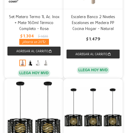
Set Matero Termo 1L Ac. Inox
Escalera Banco 2 Niveles
+ Mate 160ml Térmico
Escalones en Madera PP
Completo - Rosa
Cocina Hogar - Natural
$
1.304
$
1.630
$
1.479
20
LLEGA HOY MVD
LLEGA HOY MVD