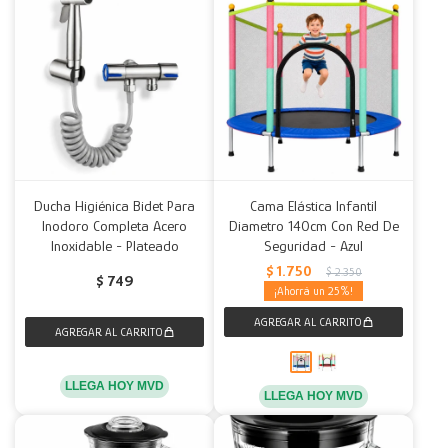
Ducha Higiénica Bidet Para
Cama Elástica Infantil
Inodoro Completa Acero
Diametro 140cm Con Red De
Inoxidable - Plateado
Seguridad - Azul
$
1.750
$
2.350
$
749
25
LLEGA HOY MVD
LLEGA HOY MVD