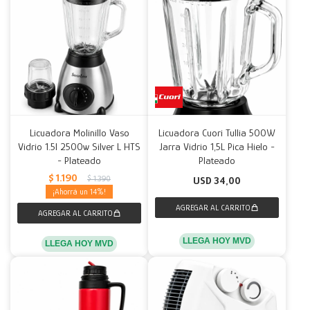
Licuadora Molinillo Vaso
Licuadora Cuori Tullia 500W
Vidrio 1.5l 2500w Silver L HTS
Jarra Vidrio 1,5L Pica Hielo -
- Plateado
Plateado
$
1.190
$
1.390
USD
34,00
14
LLEGA HOY MVD
LLEGA HOY MVD