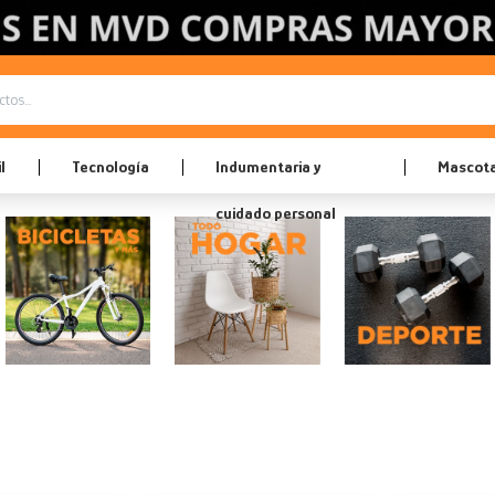
l
Tecnología
Indumentaria y
Mascot
cuidado personal