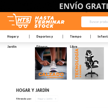
Hogar y
Deportes y
Tiempo
Infanti
Jardín
Fitness
Libre
HOGAR Y JARDÍN
Filtrando por:
Hogar y Jardín