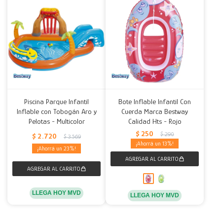
Piscina Parque Infantil
Bote Inflable Infantil Con
Inflable con Tobogán Aro y
Cuerda Marca Bestway
Pelotas - Multicolor
Calidad Hts - Rojo
$
250
$
290
$
2.720
$
3.569
13
23
LLEGA HOY MVD
LLEGA HOY MVD