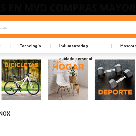
l
Tecnología
Indumentaria y
Mascot
cuidado personal
INOX