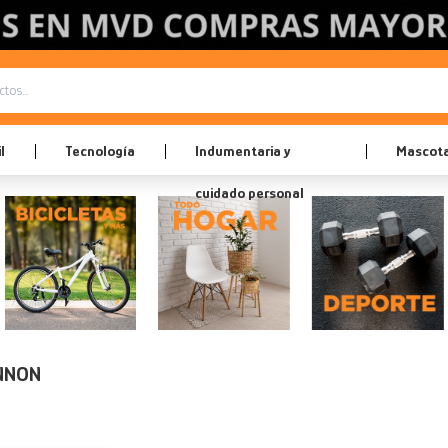
l
Tecnología
Indumentaria y
Mascot
cuidado personal
ANNON