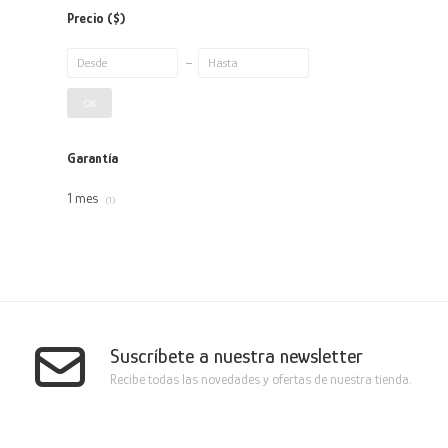
Precio
($)
OK
Garantía
1 mes
(1)
Suscríbete a nuestra newsletter
Recibe todas las novedades y ofertas de nuestra tienda.