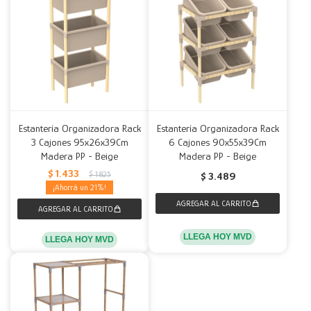
Estantería Organizadora Rack
Estantería Organizadora Rack
3 Cajones 95x26x39Cm
6 Cajones 90x55x39Cm
Madera PP - Beige
Madera PP - Beige
$
1.433
$
1.825
$
3.489
21
LLEGA HOY MVD
LLEGA HOY MVD