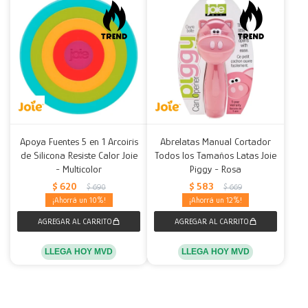
Apoya Fuentes 5 en 1 Arcoiris
Abrelatas Manual Cortador
de Silicona Resiste Calor Joie
Todos los Tamaños Latas Joie
- Multicolor
Piggy - Rosa
$
620
$
583
$
690
$
669
10
12
LLEGA HOY MVD
LLEGA HOY MVD