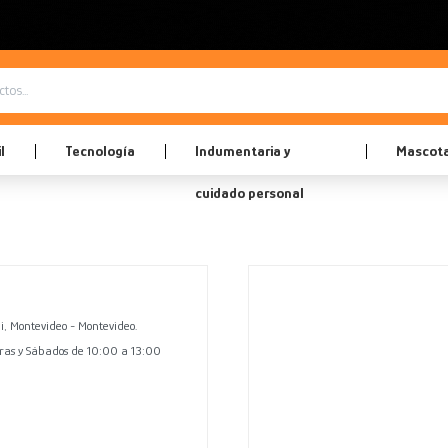
l
Tecnología
Indumentaria y
Mascot
cuidado personal
i, Montevideo - Montevideo.
ras y Sábados de 10:00 a 13:00