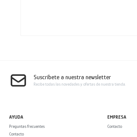
Suscríbete a nuestra newsletter
Recibe todas las novedades y ofertas de nuestra tienda.
AYUDA
EMPRESA
Preguntas frecuentes
Contacto
Contacto