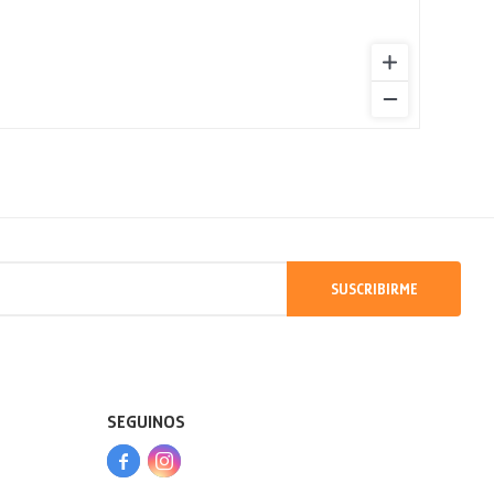
SUSCRIBIRME
SEGUINOS


