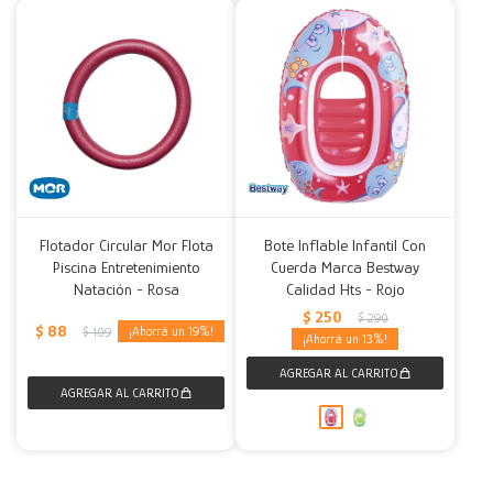
Flotador Circular Mor Flota
Bote Inflable Infantil Con
Piscina Entretenimiento
Cuerda Marca Bestway
Natación - Rosa
Calidad Hts - Rojo
$
250
$
290
$
88
19
$
109
13