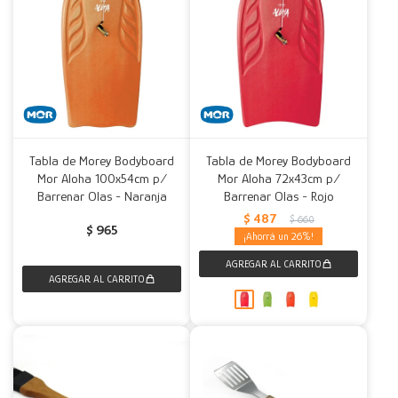
Tabla de Morey Bodyboard
Tabla de Morey Bodyboard
Mor Aloha 100x54cm p/
Mor Aloha 72x43cm p/
Barrenar Olas - Naranja
Barrenar Olas - Rojo
$
487
$
660
$
965
26