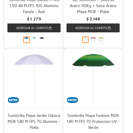
1,90 Alt M FPS 100 Aluminio
Acero 110Kg + Saca Arena
Funda - Azul
Playa MOR - Plata
$
1.279
$
2.148
Sombrilla Playa Jardin Clásica
Sombrilla Playa Fashion MOR
MOR 1,80 M FPS 70 Aluminio -
1,80 M FPS 70 Protección UV -
Plata
Verde