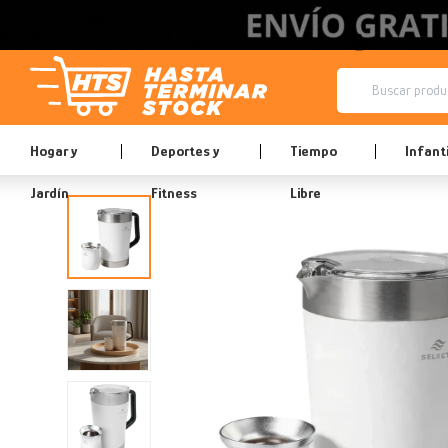
Hogar y
Deportes y
Tiempo
Infanti
Jardín
Fitness
Libre