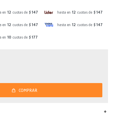
a en
12
cuotas de
$ 147
hasta en
12
cuotas de
$ 147
a en
12
cuotas de
$ 147
hasta en
12
cuotas de
$ 147
a en
10
cuotas de
$ 177
COMPRAR