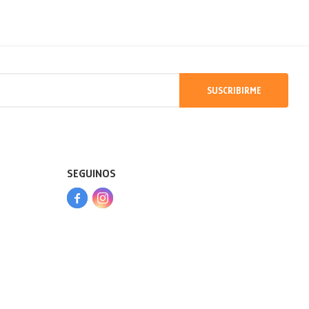
SUSCRIBIRME
SEGUINOS


