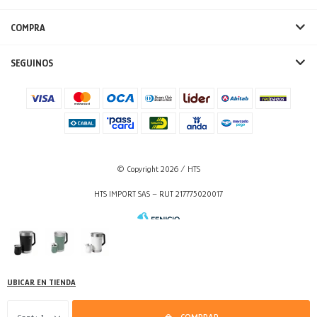
COMPRA
SEGUINOS
© Copyright 2026 / HTS
HTS IMPORT SAS – RUT 217775020017
UBICAR EN TIENDA
Fenicio