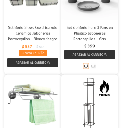
Set Baño 3Pzas Cuadriculado
Set de Baño Pure 3 Pzas en
Cerámica Jaboneras
Plástico Jaboneras
Portacepillos - Blanco/negro
Portacepillos - Gris
$
399
$
557
$
619
10