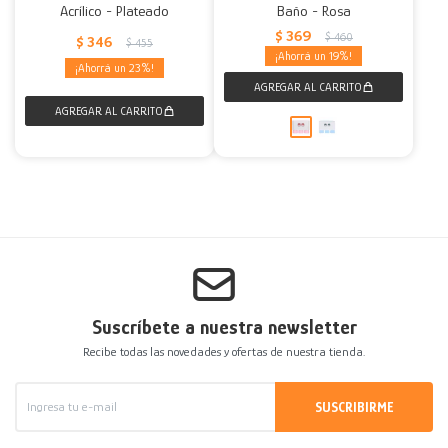
Acrílico - Plateado
Baño - Rosa
$
369
$
460
$
346
$
455
19
23
Suscríbete a nuestra newsletter
Recibe todas las novedades y ofertas de nuestra tienda.
SUSCRIBIRME