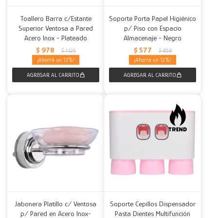
Toallero Barra c/Estante
Soporte Porta Papel Higiénico
Superior Ventosa a Pared
p/ Piso con Espacio
Acero Inox - Plateado
Almacenaje - Negro
$
978
$
577
$
1.125
$
659
13
12
Jabonera Platillo c/ Ventosa
Soporte Cepillos Dispensador
p/ Pared en Acero Inox-
Pasta Dientes Multifunción