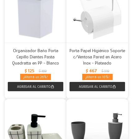
Organizador Baño Porta
Porta Papel Higiénico Soporte
Cepillo Dientes Pasta
c/Ventosa Pared en Acero
Quadratta en PP - Blanco
Inox - Plateado
$
125
$
467
$
169
$
519
26
10