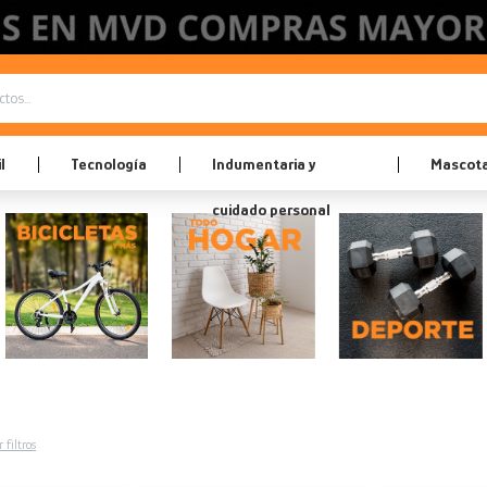
l
Tecnología
Indumentaria y
Mascot
cuidado personal
 filtros