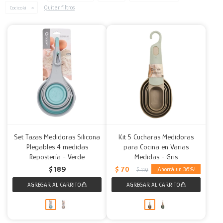
Quitar filtros
Cocicoki
Decoración
Accesorios
Mesas
Calefactores
Acolchados y Frazadas
Accesorios para el hogar
Muebles Infantiles
Fundas
Herramientas
Set Tazas Medidoras Silicona
Kit 5 Cucharas Medidoras
Plegables 4 medidas
para Cocina en Varias
Repostería - Verde
Medidas - Gris
$
70
$
189
36
$
110