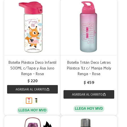
Botella Plástica Deco Infantil
Botella Tritán Deco Letras
500ML c/Tapa y Asa Juno
Plástica 1Lt c/ Manija Moly
Renga - Rosa
Renga - Rosa
$
220
$
459
LLEGA HOY MVD
LLEGA HOY MVD