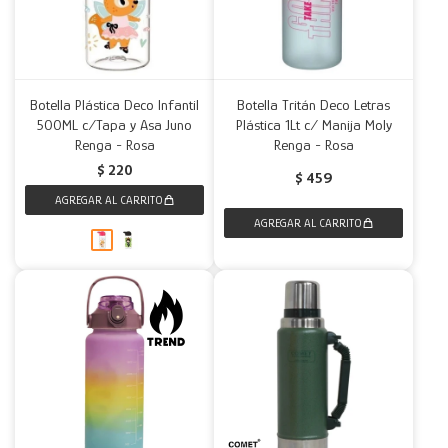
Botella Plástica Deco Infantil
Botella Tritán Deco Letras
500ML c/Tapa y Asa Juno
Plástica 1Lt c/ Manija Moly
Renga - Rosa
Renga - Rosa
$
220
$
459