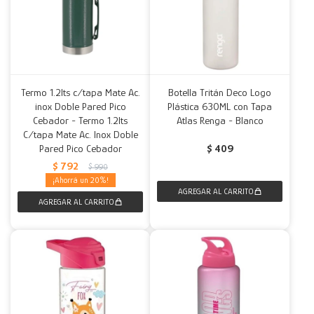
Termo 1.2lts c/tapa Mate Ac.
Botella Tritán Deco Logo
inox Doble Pared Pico
Plástica 630ML con Tapa
Cebador - Termo 1.2lts
Atlas Renga - Blanco
C/tapa Mate Ac. Inox Doble
Pared Pico Cebador
$
409
$
792
$
990
20