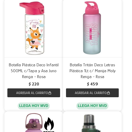
Botella Plástica Deco Infantil
Botella Tritán Deco Letras
500ML c/Tapa y Asa Juno
Plástica 1Lt c/ Manija Moly
Renga - Rosa
Renga - Rosa
$
220
$
459
LLEGA HOY MVD
LLEGA HOY MVD