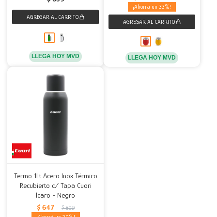
33
LLEGA HOY MVD
LLEGA HOY MVD
Termo 1Lt Acero Inox Térmico
Recubierto c/ Tapa Cuori
Ícaro - Negro
$
647
$
809