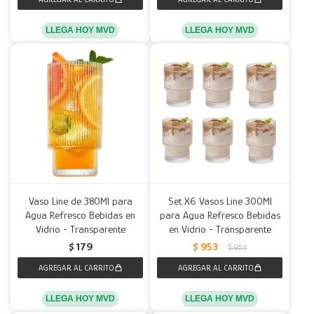
LLEGA HOY MVD
LLEGA HOY MVD
Vaso Line de 380Ml para
Set X6 Vasos Line 300Ml
Agua Refresco Bebidas en
para Agua Refresco Bebidas
Vidrio - Transparente
en Vidrio - Transparente
$
179
$
953
$
954
LLEGA HOY MVD
LLEGA HOY MVD