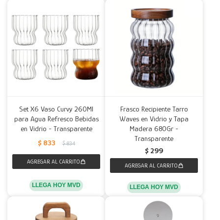
Set X6 Vaso Curvy 260Ml
Frasco Recipiente Tarro
para Agua Refresco Bebidas
Waves en Vidrio y Tapa
en Vidrio - Transparente
Madera 680Gr -
Transparente
$
833
$
834
$
299
LLEGA HOY MVD
LLEGA HOY MVD