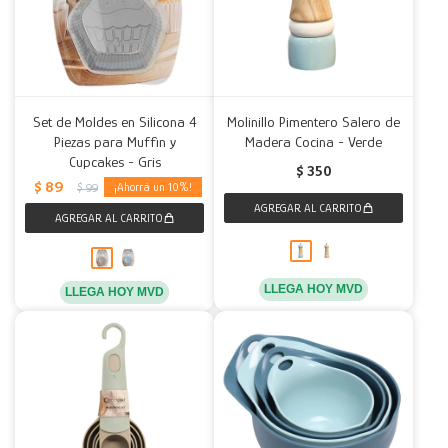
Set de Moldes en Silicona 4
Molinillo Pimentero Salero de
Piezas para Muffin y
Madera Cocina - Verde
Cupcakes - Gris
$
350
$
89
10
$
99
LLEGA HOY MVD
LLEGA HOY MVD