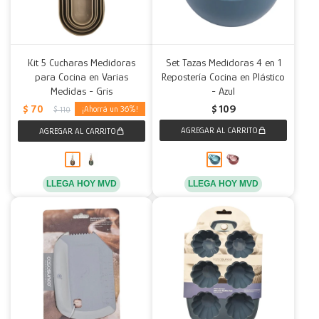
Kit 5 Cucharas Medidoras
Set Tazas Medidoras 4 en 1
para Cocina en Varias
Repostería Cocina en Plástico
Medidas - Gris
- Azul
$
70
$
109
36
$
110
LLEGA HOY MVD
LLEGA HOY MVD