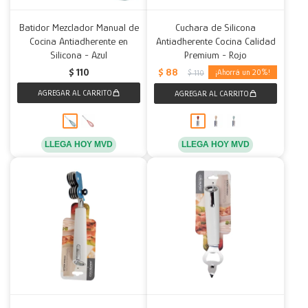
Batidor Mezclador Manual de
Cuchara de Silicona
Cocina Antiadherente en
Antiadherente Cocina Calidad
Silicona - Azul
Premium - Rojo
$
88
$
110
20
$
110
LLEGA HOY MVD
LLEGA HOY MVD