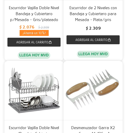
Escurridor Vajilla Doble Nivel
Escurridor de 2 Niveles con
Bandeja y Cubiertero
Bandeja y Cubiertero para
p/Mesada - Gris/plateado
Mesada - Plata/gris
$
2.076
$
2.309
$
2.309
10
LLEGA HOY MVD
LLEGA HOY MVD
Escurridor Vajilla Doble Nivel
Desmenuzador Garra X2