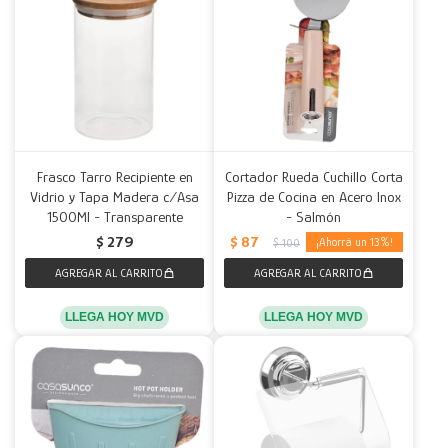
Frasco Tarro Recipiente en
Cortador Rueda Cuchillo Corta
Vidrio y Tapa Madera c/Asa
Pizza de Cocina en Acero Inox
1500Ml - Transparente
- Salmón
$
87
$
279
13
$
100
LLEGA HOY MVD
LLEGA HOY MVD