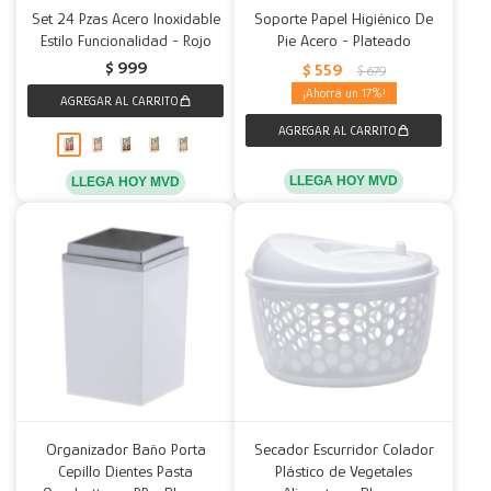
Set 24 Pzas Acero Inoxidable
Soporte Papel Higiénico De
Estilo Funcionalidad - Rojo
Pie Acero - Plateado
$
999
$
559
$
679
17
LLEGA HOY MVD
LLEGA HOY MVD
Organizador Baño Porta
Secador Escurridor Colador
Cepillo Dientes Pasta
Plástico de Vegetales