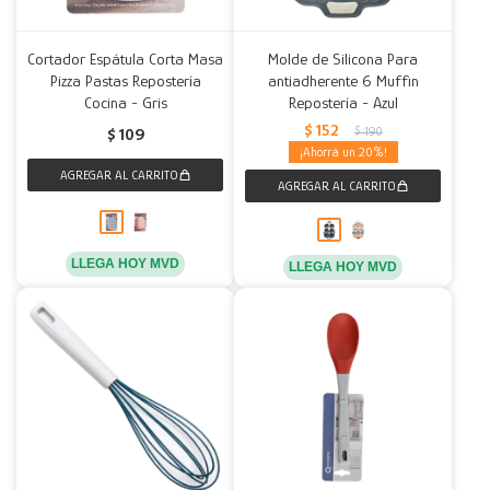
Cortador Espátula Corta Masa
Molde de Silicona Para
Pizza Pastas Repostería
antiadherente 6 Muffin
Cocina - Gris
Repostería - Azul
$
152
$
190
$
109
20
LLEGA HOY MVD
LLEGA HOY MVD