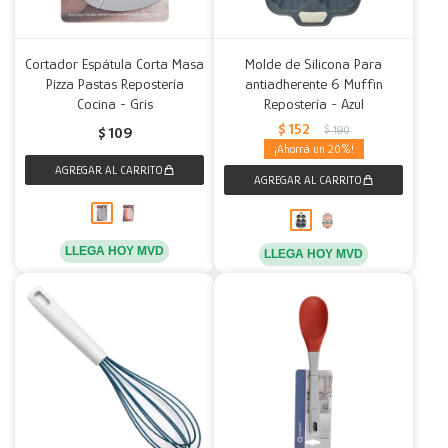
Cortador Espátula Corta Masa
Molde de Silicona Para
Pizza Pastas Repostería
antiadherente 6 Muffin
Cocina - Gris
Repostería - Azul
$
152
$
190
$
109
20
LLEGA HOY MVD
LLEGA HOY MVD