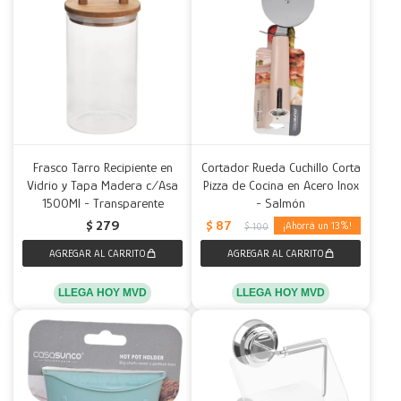
Frasco Tarro Recipiente en
Cortador Rueda Cuchillo Corta
Vidrio y Tapa Madera c/Asa
Pizza de Cocina en Acero Inox
1500Ml - Transparente
- Salmón
$
87
$
279
13
$
100
LLEGA HOY MVD
LLEGA HOY MVD