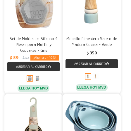
Set de Moldes en Silicona 4
Molinillo Pimentero Salero de
Piezas para Muffin y
Madera Cocina - Verde
Cupcakes - Gris
$
350
$
89
10
$
99
LLEGA HOY MVD
LLEGA HOY MVD