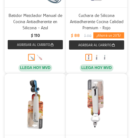
Batidor Mezclador Manual de
Cuchara de Silicona
Cocina Antiadherente en
Antiadherente Cocina Calidad
Silicona - Azul
Premium - Rojo
$
88
$
110
20
$
110
LLEGA HOY MVD
LLEGA HOY MVD