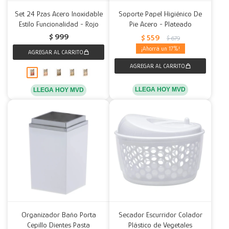
Set 24 Pzas Acero Inoxidable
Soporte Papel Higiénico De
Estilo Funcionalidad - Rojo
Pie Acero - Plateado
$
999
$
559
$
679
17
LLEGA HOY MVD
LLEGA HOY MVD
Organizador Baño Porta
Secador Escurridor Colador
Cepillo Dientes Pasta
Plástico de Vegetales