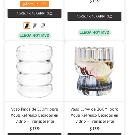
$
159
12
LLEGA HOY MVD
LLEGA HOY MVD
Vaso Rings de 350Ml para
Vaso Curvy de 260Ml para
Agua Refresco Bebidas en
Agua Refresco Bebidas en
Vidrio - Transparente
Vidrio - Transparente
$
139
$
139