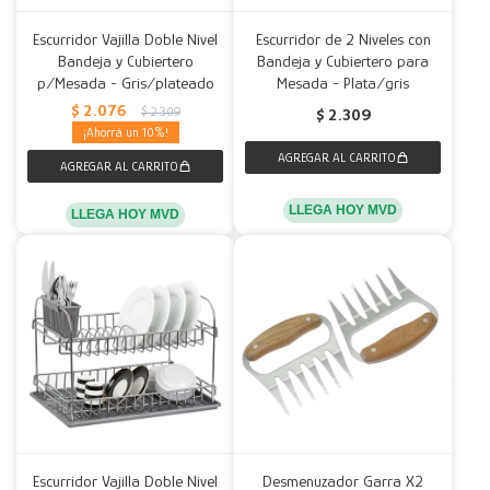
Escurridor Vajilla Doble Nivel
Escurridor de 2 Niveles con
Bandeja y Cubiertero
Bandeja y Cubiertero para
p/Mesada - Gris/plateado
Mesada - Plata/gris
$
2.076
$
2.309
$
2.309
10
LLEGA HOY MVD
LLEGA HOY MVD
Escurridor Vajilla Doble Nivel
Desmenuzador Garra X2