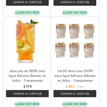
LLEGA HOY MVD
LLEGA HOY MVD
Vaso Line de 380Ml para
Set X6 Vasos Line 300Ml
Agua Refresco Bebidas en
para Agua Refresco Bebidas
Vidrio - Transparente
en Vidrio - Transparente
$
179
$
953
$
954
LLEGA HOY MVD
LLEGA HOY MVD