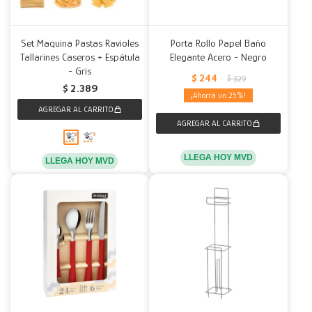
Set Maquina Pastas Ravioles
Porta Rollo Papel Baño
Tallarines Caseros + Espátula
Elegante Acero - Negro
- Gris
$
244
$
329
$
2.389
25
LLEGA HOY MVD
LLEGA HOY MVD