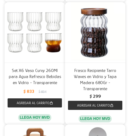
Set X6 Vaso Curvy 260Ml
Frasco Recipiente Tarro
para Agua Refresco Bebidas
Waves en Vidrio y Tapa
en Vidrio - Transparente
Madera 680Gr -
Transparente
$
833
$
834
$
299
LLEGA HOY MVD
LLEGA HOY MVD