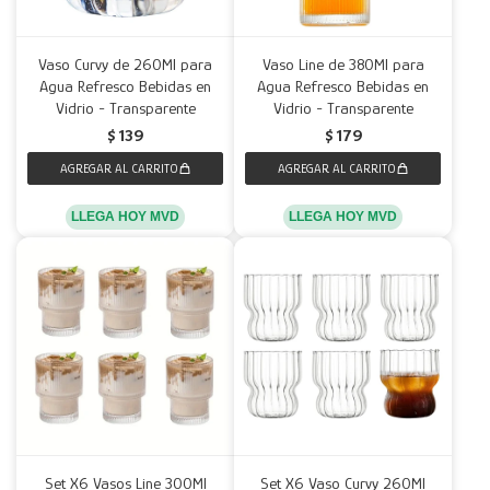
Vaso Curvy de 260Ml para
Vaso Line de 380Ml para
Agua Refresco Bebidas en
Agua Refresco Bebidas en
Vidrio - Transparente
Vidrio - Transparente
$
139
$
179
LLEGA HOY MVD
LLEGA HOY MVD
Set X6 Vasos Line 300Ml
Set X6 Vaso Curvy 260Ml