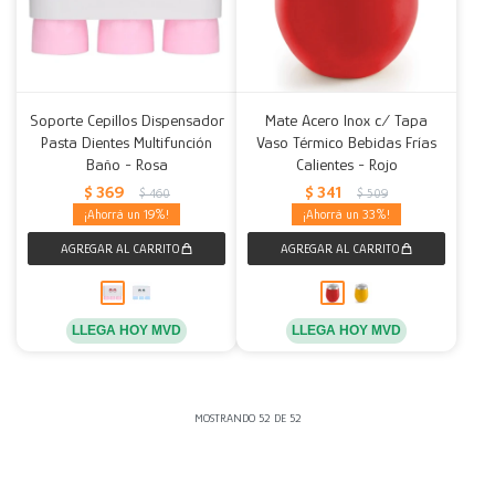
Soporte Cepillos Dispensador
Mate Acero Inox c/ Tapa
Pasta Dientes Multifunción
Vaso Térmico Bebidas Frías
Baño - Rosa
Calientes - Rojo
$
369
$
341
$
460
$
509
19
33
LLEGA HOY MVD
LLEGA HOY MVD
MOSTRANDO
52
DE
52