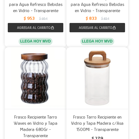
para Agua Refresco Bebidas
para Agua Refresco Bebidas
en Vidrio - Transparente
en Vidrio - Transparente
$
953
$
833
$
954
$
834
LLEGA HOY MVD
LLEGA HOY MVD
Frasco Recipiente Tarro
Frasco Tarro Recipiente en
Waves en Vidrio y Tapa
Vidrio y Tapa Madera c/Asa
Madera 680Gr -
1500Ml - Transparente
Transparente
$
279