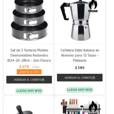
Set de 3 Torteras Moldes
Cafetera Estilo Italiana en
Desmontables Redondos
Aluminio para 12 Tazas -
Ø24-26-28Cm - Gris Oscuro
Plateado
$
279
$
329
$
580
15
LLEGA HOY MVD
LLEGA HOY MVD