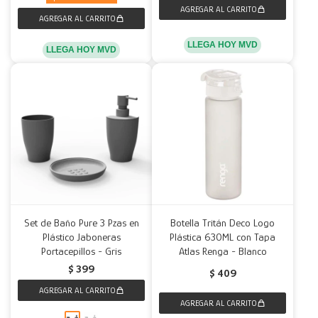
LLEGA HOY MVD
LLEGA HOY MVD
Set de Baño Pure 3 Pzas en
Botella Tritán Deco Logo
Plástico Jaboneras
Plástica 630ML con Tapa
Portacepillos - Gris
Atlas Renga - Blanco
$
399
$
409