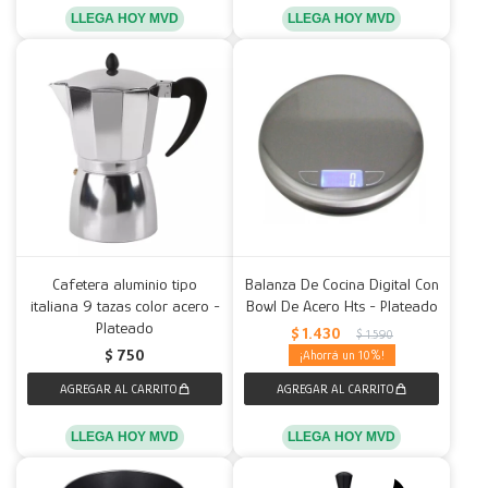
LLEGA HOY MVD
LLEGA HOY MVD
Cafetera aluminio tipo
Balanza De Cocina Digital Con
italiana 9 tazas color acero -
Bowl De Acero Hts - Plateado
Plateado
$
1.430
$
1.590
$
750
10
LLEGA HOY MVD
LLEGA HOY MVD