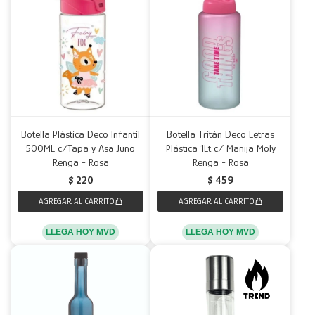
Botella Plástica Deco Infantil
Botella Tritán Deco Letras
500ML c/Tapa y Asa Juno
Plástica 1Lt c/ Manija Moly
Renga - Rosa
Renga - Rosa
$
220
$
459
LLEGA HOY MVD
LLEGA HOY MVD