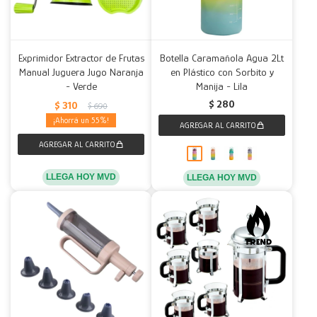
Exprimidor Extractor de Frutas
Botella Caramañola Agua 2Lt
Manual Juguera Jugo Naranja
en Plástico con Sorbito y
- Verde
Manija - Lila
$
280
$
310
$
690
55
LLEGA HOY MVD
LLEGA HOY MVD