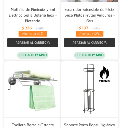
Molinillo de Pimienta y Sal
Escurridor Extensible de Pileta
Eléctrico Sal a Batería Inox -
Seca Platos Frutas Verduras -
Plateado
Gris
$
236
$
197
$
590
$
225
60
12
LLEGA HOY MVD
LLEGA HOY MVD
Toallero Barra c/Estante
Soporte Porta Papel Higiénico