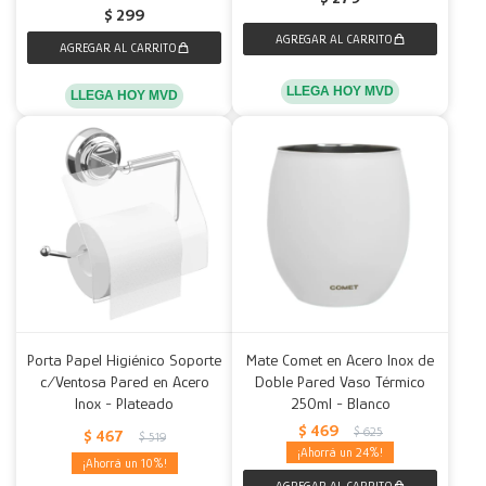
$
299
LLEGA HOY MVD
LLEGA HOY MVD
Porta Papel Higiénico Soporte
Mate Comet en Acero Inox de
c/Ventosa Pared en Acero
Doble Pared Vaso Térmico
Inox - Plateado
250ml - Blanco
$
469
$
625
$
467
$
519
24
10