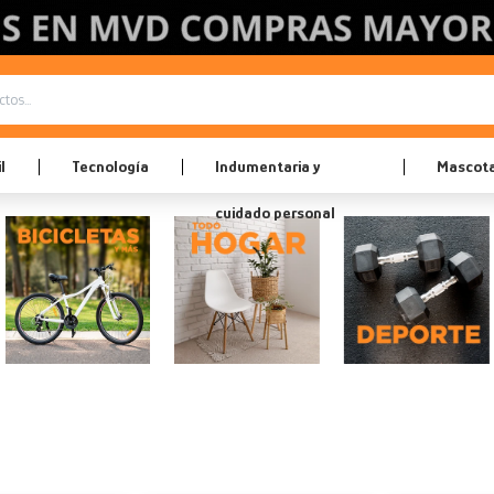
l
Tecnología
Indumentaria y
Mascot
cuidado personal