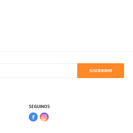
SUSCRIBIRME
SEGUINOS


