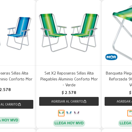
seras Sillas Alta
Set X2 Reposeras Sillas Alta
Banqueta Pleg
minio Conforto Mor
Plegables Aluminio Conforto Mor
Reforzada 90
- Verde
V
2.578
$
2.578
$
A HOY MVD
LLEGA HOY MVD
LLEGA