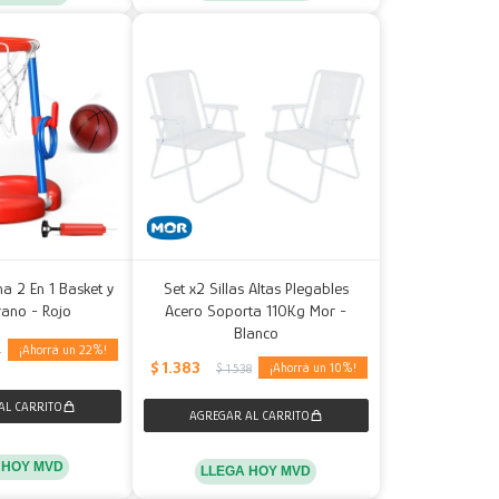
na 2 En 1 Basket y
Set x2 Sillas Altas Plegables
rano - Rojo
Acero Soporta 110Kg Mor -
Blanco
22
0
$
1.383
10
$
1.538
 HOY MVD
LLEGA HOY MVD