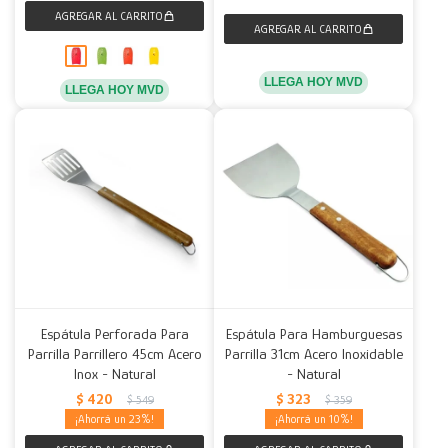
LLEGA HOY MVD
LLEGA HOY MVD
Espátula Perforada Para
Espátula Para Hamburguesas
Parrilla Parrillero 45cm Acero
Parrilla 31cm Acero Inoxidable
Inox - Natural
- Natural
$
420
$
323
$
549
$
359
23
10