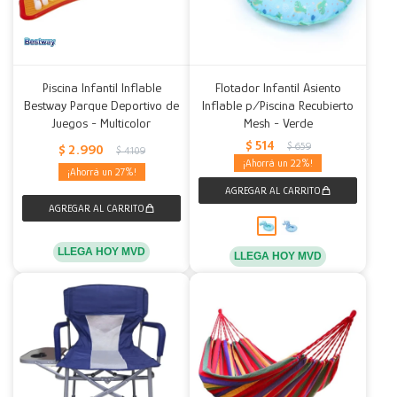
Piscina Infantil Inflable
Flotador Infantil Asiento
Bestway Parque Deportivo de
Inflable p/Piscina Recubierto
Juegos - Multicolor
Mesh - Verde
$
514
$
659
$
2.990
$
4.109
22
27
LLEGA HOY MVD
LLEGA HOY MVD