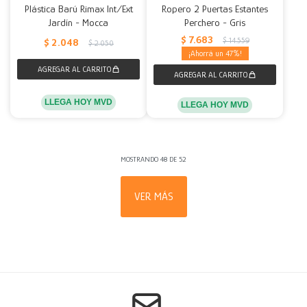
Plástica Barú Rimax Int/Ext
Ropero 2 Puertas Estantes
Jardín - Mocca
Perchero - Gris
$
7.683
$
14.559
$
2.048
$
2.050
47
LLEGA HOY MVD
LLEGA HOY MVD
MOSTRANDO
48
DE
52
VER MÁS