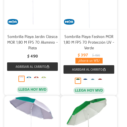
Sombrilla Playa Jardin Clásica
Sombrilla Playa Fashion MOR
MOR 1,80 M FPS 70 Aluminio -
1,80 M FPS 70 Protección UV -
Plata
Verde
$
397
$
490
$
490
18
LLEGA HOY MVD
LLEGA HOY MVD