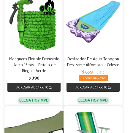
Manguera Flexible Extensible
Deslizador De Agua Tobogán
Hasta 15mts + Pistola de
Deslizante Alfombra - Celeste
Riego - Verde
$
659
$
910
$
390
27
LLEGA HOY MVD
LLEGA HOY MVD