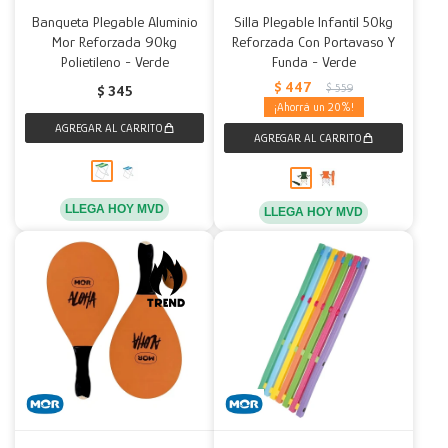
Banqueta Plegable Aluminio
Silla Plegable Infantil 50kg
Mor Reforzada 90kg
Reforzada Con Portavaso Y
Polietileno - Verde
Funda - Verde
$
447
$
559
$
345
20
LLEGA HOY MVD
LLEGA HOY MVD