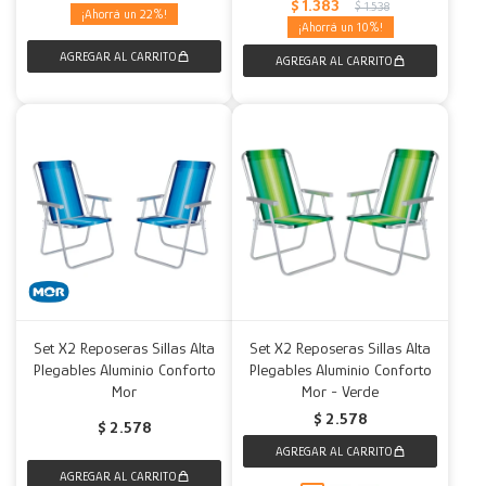
$
1.383
$
1.538
22
10
Set X2 Reposeras Sillas Alta
Set X2 Reposeras Sillas Alta
Plegables Aluminio Conforto
Plegables Aluminio Conforto
Mor
Mor - Verde
$
2.578
$
2.578