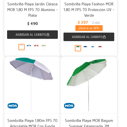
Sombrilla Playa Jardin Clásica
Sombrilla Playa Fashion MOR
MOR 1,80 M FPS 70 Aluminio -
1,80 M FPS 70 Protección UV -
Plata
Verde
$
397
$
490
$
490
18
Sombrilla Playa 1,80m FPS 70
Sombrilla Playa MOR Bagum
Articulable MOR Con Funda
Summer Estampada 2M