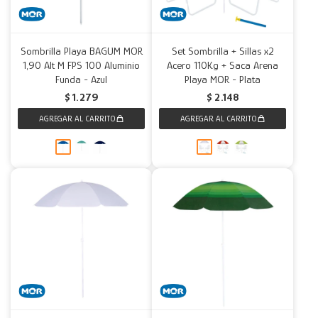
Sombrilla Playa BAGUM MOR
Set Sombrilla + Sillas x2
1,90 Alt M FPS 100 Aluminio
Acero 110Kg + Saca Arena
Funda - Azul
Playa MOR - Plata
$
1.279
$
2.148