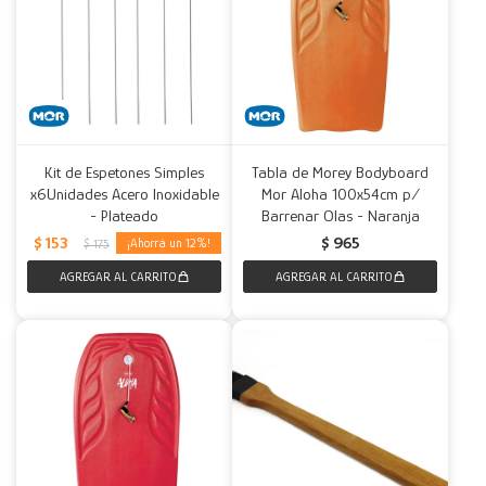
Kit de Espetones Simples
Tabla de Morey Bodyboard
x6Unidades Acero Inoxidable
Mor Aloha 100x54cm p/
- Plateado
Barrenar Olas - Naranja
$
153
$
965
12
$
175