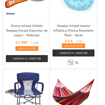
Piscina Infantil Inflable
Flotador Infantil Asiento
Bestway Parque Deportivo de
Inflable p/Piscina Recubierto
Juegos - Multicolor
Mesh - Verde
$
514
$
659
$
2.990
$
4.109
22
27