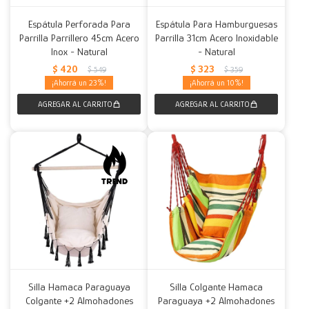
Espátula Perforada Para
Espátula Para Hamburguesas
Parrilla Parrillero 45cm Acero
Parrilla 31cm Acero Inoxidable
Inox - Natural
- Natural
$
420
$
323
$
549
$
359
23
10
Silla Hamaca Paraguaya
Silla Colgante Hamaca
Colgante +2 Almohadones
Paraguaya +2 Almohadones