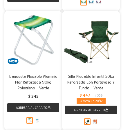
Banqueta Plegable Aluminio
Silla Plegable Infantil 50kg
Mor Reforzada 90kg
Reforzada Con Portavaso Y
Polietileno - Verde
Funda - Verde
$
447
$
559
$
345
20