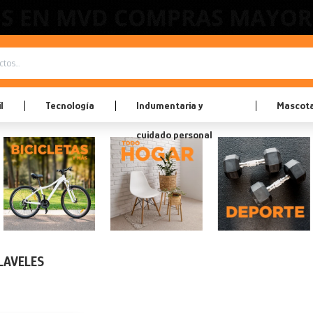
l
Tecnología
Indumentaria y
Mascot
cuidado personal
LAVELES