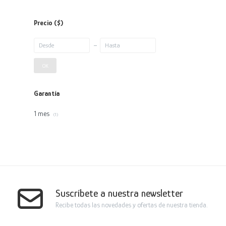
Precio
($)
OK
Garantía
1 mes
(1)
Suscríbete a nuestra newsletter
Recibe todas las novedades y ofertas de nuestra tienda.