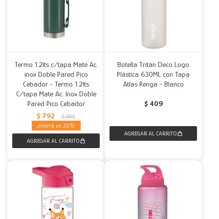
Termo 1.2lts c/tapa Mate Ac.
Botella Tritán Deco Logo
inox Doble Pared Pico
Plástica 630ML con Tapa
Cebador - Termo 1.2lts
Atlas Renga - Blanco
C/tapa Mate Ac. Inox Doble
Pared Pico Cebador
$
409
$
792
$
990
20