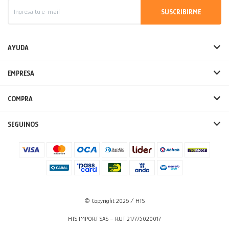
SUSCRIBIRME
AYUDA
EMPRESA
COMPRA
SEGUINOS
© Copyright 2026 / HTS
HTS IMPORT SAS – RUT 217775020017