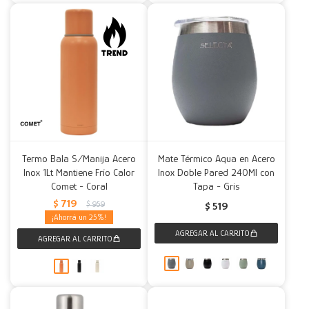
Termo Bala S/Manija Acero
Mate Térmico Aqua en Acero
Inox 1Lt Mantiene Frío Calor
Inox Doble Pared 240Ml con
Comet - Coral
Tapa - Gris
$
719
$
959
$
519
25