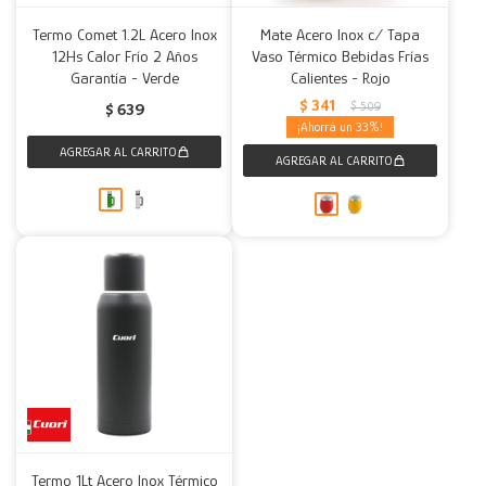
Termo Comet 1.2L Acero Inox
Mate Acero Inox c/ Tapa
12Hs Calor Frío 2 Años
Vaso Térmico Bebidas Frías
Garantía - Verde
Calientes - Rojo
$
341
$
509
$
639
33
Termo 1Lt Acero Inox Térmico