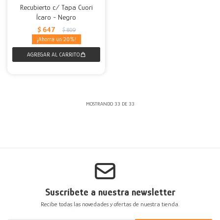
Recubierto c/ Tapa Cuori
Ícaro - Negro
$
647
$
809
20
MOSTRANDO
33
DE
33
Suscríbete a nuestra newsletter
Recibe todas las novedades y ofertas de nuestra tienda.