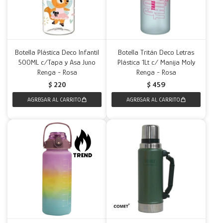
Botella Plástica Deco Infantil
Botella Tritán Deco Letras
500ML c/Tapa y Asa Juno
Plástica 1Lt c/ Manija Moly
Renga - Rosa
Renga - Rosa
$
220
$
459