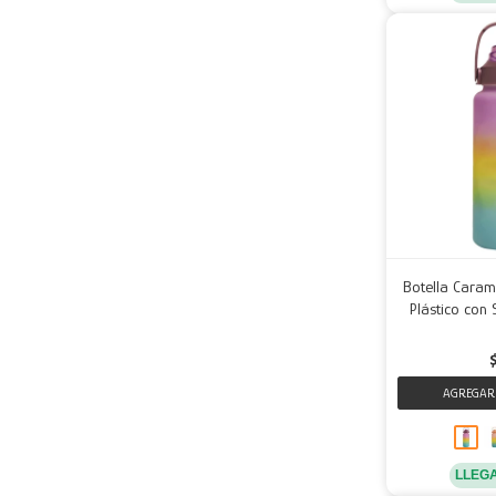
Botella Caram
Plástico con 
LLEG