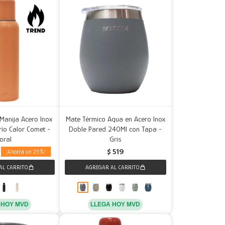
Manija Acero Inox
Mate Térmico Aqua en Acero Inox
río Calor Comet -
Doble Pared 240Ml con Tapa -
oral
Gris
$
519
25
LLEGA HOY MVD
 HOY MVD