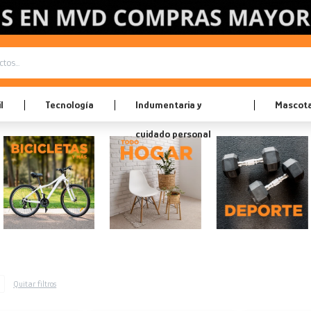
l
Tecnología
Indumentaria y
Mascot
cuidado personal
Quitar filtros