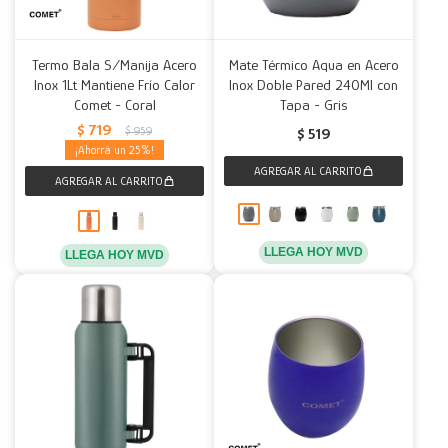
Termo Bala S/Manija Acero
Mate Térmico Aqua en Acero
Inox 1Lt Mantiene Frío Calor
Inox Doble Pared 240Ml con
Comet - Coral
Tapa - Gris
$
719
$
959
$
519
25
LLEGA HOY MVD
LLEGA HOY MVD