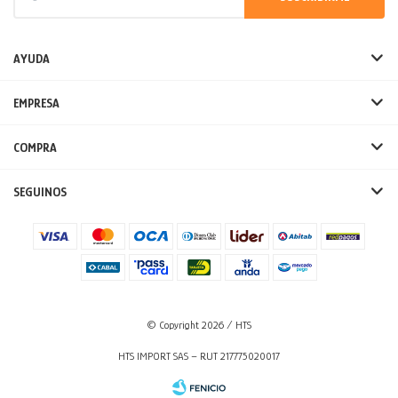
AYUDA
EMPRESA
COMPRA
SEGUINOS
© Copyright 2026 / HTS
HTS IMPORT SAS – RUT 217775020017