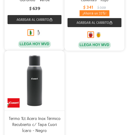
$
341
$
509
$
639
33
LLEGA HOY MVD
LLEGA HOY MVD
Termo 1Lt Acero Inox Térmico
Recubierto c/ Tapa Cuori
Ícaro - Negro