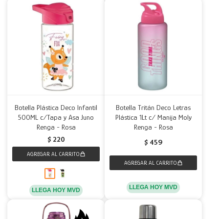
Botella Plástica Deco Infantil
Botella Tritán Deco Letras
500ML c/Tapa y Asa Juno
Plástica 1Lt c/ Manija Moly
Renga - Rosa
Renga - Rosa
$
220
$
459
LLEGA HOY MVD
LLEGA HOY MVD