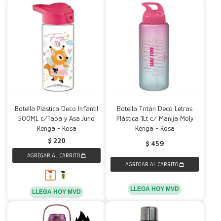
Botella Plástica Deco Infantil
Botella Tritán Deco Letras
500ML c/Tapa y Asa Juno
Plástica 1Lt c/ Manija Moly
Renga - Rosa
Renga - Rosa
$
220
$
459
LLEGA HOY MVD
LLEGA HOY MVD