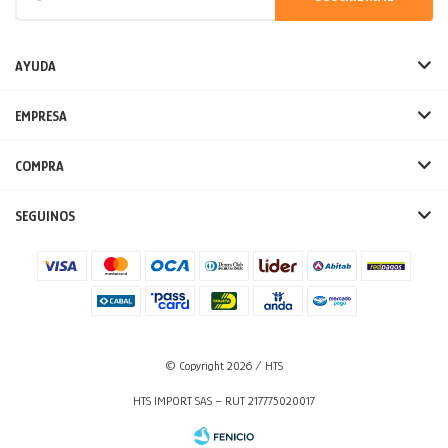
AYUDA
EMPRESA
COMPRA
SEGUINOS
© Copyright 2026 / HTS
HTS IMPORT SAS – RUT 217775020017