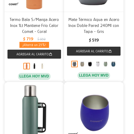
Termo Bala S/Manija Acero
Mate Térmico Aqua en Acero
Inox 1Lt Mantiene Frío Calor
Inox Doble Pared 240Ml con
Comet - Coral
Tapa - Gris
$
719
$
959
$
519
25
LLEGA HOY MVD
LLEGA HOY MVD