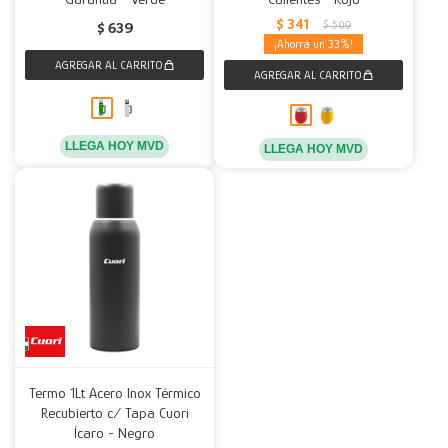
$
341
$
509
$
639
33
LLEGA HOY MVD
LLEGA HOY MVD
Termo 1Lt Acero Inox Térmico
Recubierto c/ Tapa Cuori
Ícaro - Negro