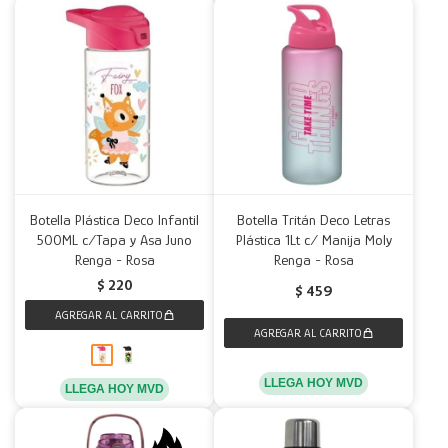
Botella Plástica Deco Infantil
Botella Tritán Deco Letras
500ML c/Tapa y Asa Juno
Plástica 1Lt c/ Manija Moly
Renga - Rosa
Renga - Rosa
$
220
$
459
LLEGA HOY MVD
LLEGA HOY MVD