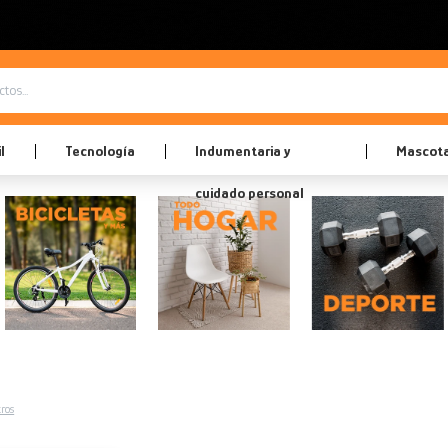
l
Tecnología
Indumentaria y
Mascot
cuidado personal
tros