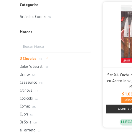
Categorías
Artículos Cocina
(1)
Marcas
3 Claveles
(1)
Baker's Secret
(2)
Brinox
Set X4 Cuchil
(2)
en Acero Inox
Casasunco
(18)
M
Citinova
(1)
$
1.0
Cocicoki
(2)
Comet
(18)
Cuori
(3)
Di Solle
LLEG
(2)
el-arriero
(1)