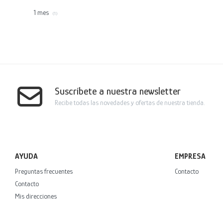
1 mes
(1)
Suscríbete a nuestra newsletter
Recibe todas las novedades y ofertas de nuestra tienda.
AYUDA
EMPRESA
Preguntas frecuentes
Contacto
Contacto
Mis direcciones